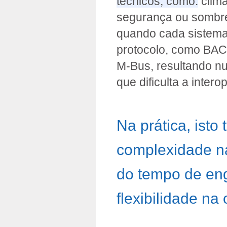
técnicos, como:
clima
segurança ou sombre
quando cada sistema 
protocolo, como BAC
M-Bus, resultando n
que dificulta a intero
Na prática, isto
complexidade n
do tempo de en
flexibilidade na