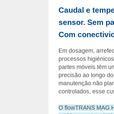
Caudal e tempe
sensor. Sem pa
Com conectivid
Em dosagem, arrefe
processos higiénicos
partes móveis têm um
precisão ao longo do
manutenção não pla
controlados, esse cus
O flowTRANS MAG H