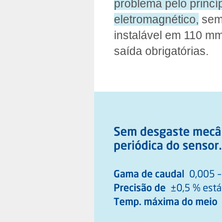
problema pelo princí
eletromagnético,
sem
instalável em 110 m
saída obrigatórias.