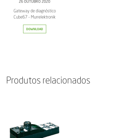
26 OUTUBRO 2020
Gateway de diagnóstico
Cube67 - Murrelektronik
DOWNLOAD
Produtos relacionados