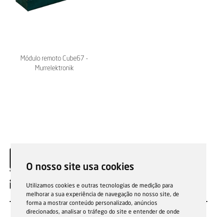
Módulo remoto Cube67 -
Murrelektronik
O nosso site usa cookies
PT
Utilizamos cookies e outras tecnologias de medição para
melhorar a sua experiência de navegação no nosso site, de
forma a mostrar conteúdo personalizado, anúncios
direcionados, analisar o tráfego do site e entender de onde