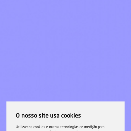
O nosso site usa cookies
Utilizamos cookies e outras tecnologias de medição para