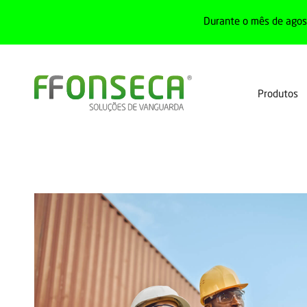
Durante o mês de agost
Produtos
Home
Serviços
Comissionamento