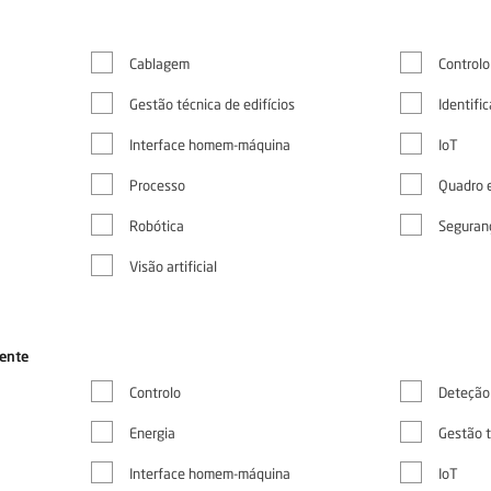
Cablagem
Controlo
Gestão técnica de edifícios
Identifi
Interface homem-máquina
IoT
Processo
Quadro e
Robótica
Seguran
Visão artificial
ente
Controlo
Deteção
Energia
Gestão t
Interface homem-máquina
IoT