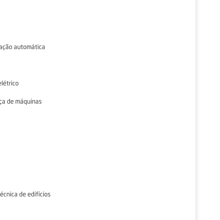
cação automática
létrico
ça de máquinas
écnica de edifícios