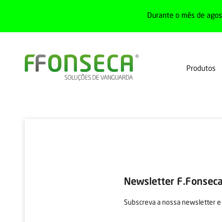
Durante o mês de agost
Produtos
Newsletter F.Fonsec
Subscreva a nossa newsletter e 