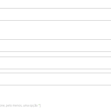
ione, pelo menos, uma opção
*
]