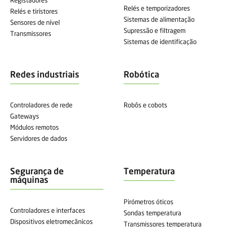
Registadores
Relés e temporizadores
Relés e tirístores
Sistemas de alimentação
Sensores de nível
Supressão e filtragem
Transmissores
Sistemas de identificação
Redes industriais
Robótica
Controladores de rede
Robôs e cobots
Gateways
Módulos remotos
Servidores de dados
Segurança de
Temperatura
máquinas
Pirómetros óticos
Controladores e interfaces
Sondas temperatura
Dispositivos eletromecânicos
Transmissores temperatura