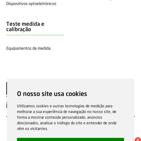
Dispositivos optoeletrónicos
Teste medida e
calibração
Equipamentos de medida
O nosso site usa cookies
PT
Utilizamos cookies e outras tecnologias de medição para
melhorar a sua experiência de navegação no nosso site, de
forma a mostrar conteúdo personalizado, anúncios
direcionados, analisar o tráfego do site e entender de onde
vêm os visitantes.
0