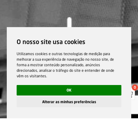
O nosso site usa cookies
Utilizamos cookies e outras tecnologias de medição para
melhorar a sua experiência de navegação no nosso site, de
forma a mostrar conteúdo personalizado, anúncios
direcionados, analisar o tráfego do site e entender de onde
vêm os visitantes.
0
OK
Alterar as minhas preferências
Home
Sobre nós
Código de conduta e ética
Imprimir
Sugerir
Partilhar
Mais info