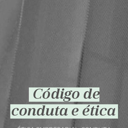
Código de
conduta e ética