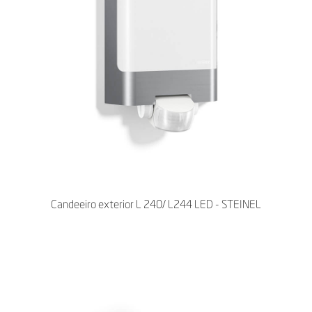
Candeeiro exterior L 240/ L244 LED - STEINEL