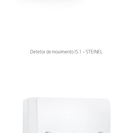
Detetor de movimento IS 1 – STEINEL