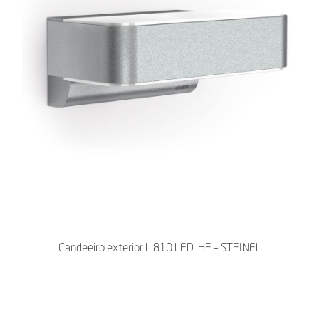
Candeeiro exterior L 810 LED iHF – STEINEL