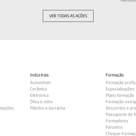
VER TODAS AS AÇÕES
Indústrias
Formação
Automóvel
Formação profis
Cerâmica
Especializações
Eletrónica
Plano formação
Ótica e vidro
Formação extra
ormações
Plástico e borracha
Descontos e pr
Passaporte de 
Formadores
Parceiros
Cheque-Formação