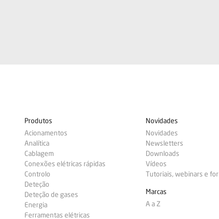
Produtos
Novidades
Acionamentos
Novidades
Analítica
Newsletters
Cablagem
Downloads
Conexões elétricas rápidas
Vídeos
Controlo
Tutoriais, webinars e f
Deteção
Marcas
Deteção de gases
A a Z
Energia
Ferramentas elétricas