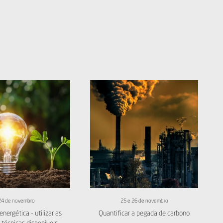
24 de novembro
25 e 26 de novembro
energética - utilizar as
Quantificar a pegada de carbono
 técnicas disponíveis