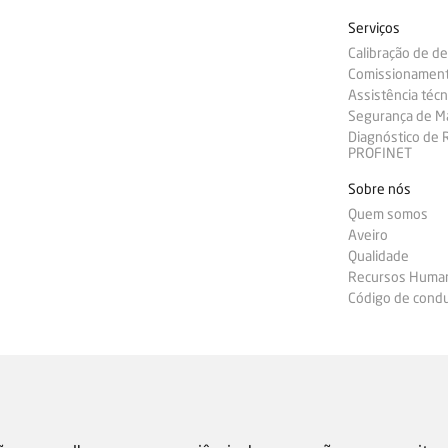
Serviços
Calibração de d
Comissionamen
Assistência técn
Segurança de M
Diagnóstico de
PROFINET
Sobre nós
Quem somos
Aveiro
Qualidade
Recursos Huma
Código de condu