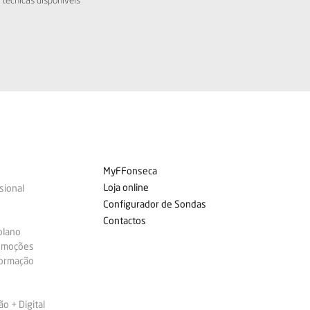
MyFFonseca
Loja online
sional
Configurador de Sondas
Contactos
plano
omoções
formação
 + Digital