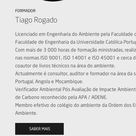
FORMADOR
Tiago Rogado
Licenciado em Engenharia do Ambiente pela Faculdade de
Faculdade de Engenharia da Universidade Católica Portu
Com mais de 3 000 horas de formação ministradas, realizo
nas normas ISO 9001, ISO 14001 e ISO 45001 e cerca de 1
coautor de livros técnicos na área do ambiente.
Actualmente é consultor, auditor e formador na área da s
Portugal, Angola e Moçambique.
Verificador Ambiental Pós Avaliação de Impacte Ambienta
de Carbono reconhecido pela APA / ADENE.
Membro efetivo do colégio do ambiente da Ordem dos En
Ambiente.
SABER MAIS