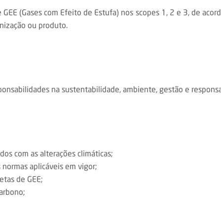
e GEE (Gases com Efeito de Estufa) nos scopes 1, 2 e 3, de acor
nização ou produto.
ponsabilidades na sustentabilidade, ambiente, gestão e responsa
dos com as alterações climáticas;
normas aplicáveis em vigor;
retas de GEE;
arbono;