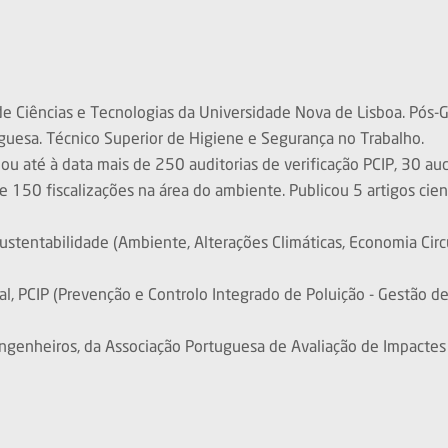
 Ciências e Tecnologias da Universidade Nova de Lisboa. Pós-G
guesa. Técnico Superior de Higiene e Segurança no Trabalho.
u até à data mais de 250 auditorias de verificação PCIP, 30 audi
50 fiscalizações na área do ambiente. Publicou 5 artigos cient
ustentabilidade (Ambiente, Alterações Climáticas, Economia Circu
l, PCIP (Prevenção e Controlo Integrado de Poluição - Gestão d
genheiros, da Associação Portuguesa de Avaliação de Impactes