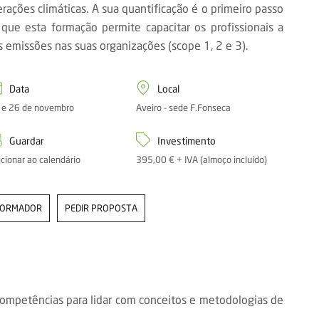
rações climáticas. A sua quantificação é o primeiro passo
que esta formação permite capacitar os profissionais a
s emissões nas suas organizações (scope 1, 2 e 3).
Data
Local
 e 26 de novembro
Aveiro - sede F.Fonseca
Guardar
Investimento
icionar ao calendário
395,00 € + IVA (almoço incluído)
FORMADOR
PEDIR PROPOSTA
competências para lidar com conceitos e metodologias de