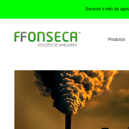
Durante o mês de agost
Produtos
Home
Formação
Plano formação