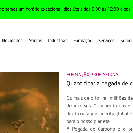
o temos um horário excecional: dias úteis das 8:30 às 12:30 e das 
Formação
Novidades
Marcas
Indústrias
Serviços
Sobre
FORMAÇÃO PROFISSIONAL
Quantificar a pegada de 
Os mais de oito mil milhões d
de recursos. O aumento das e
direto no aquecimento global e 
para o nosso planeta.
A Pegada de Carbono é o prin