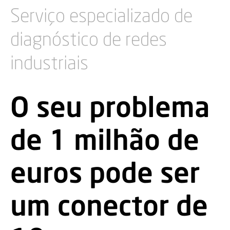
Serviço especializado de
diagnóstico de redes
industriais
O seu problema
de 1 milhão de
euros pode ser
um conector de