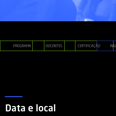
PROGRAMA
DOCENTES
CERTIFICAÇÃO
INS
___
Data e local