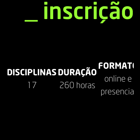
_
inscrição
FORMATO
DISCIPLINAS
DURAÇÃO
online e
17
260 horas
presencial