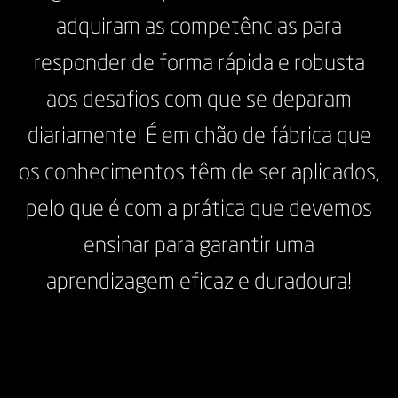
adquiram as competências para
responder de forma rápida e robusta
aos desafios com que se deparam
diariamente! É em chão de fábrica que
os conhecimentos têm de ser aplicados,
pelo que é com a prática que devemos
ensinar para garantir uma
aprendizagem eficaz e duradoura!