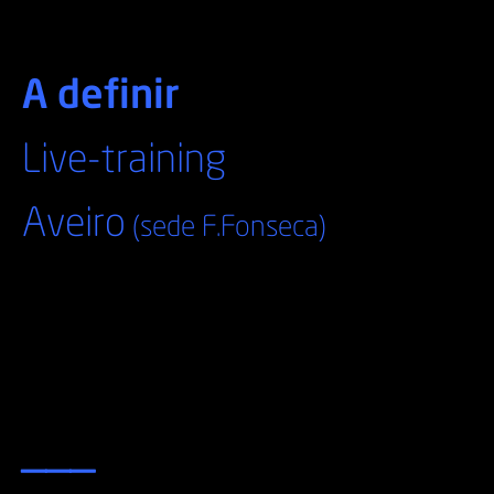
A definir
Live-training
Aveiro
(sede F.Fonseca)
___