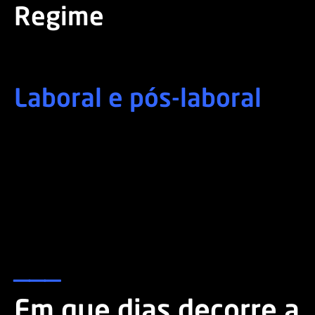
Regime
Laboral e pós-laboral
___
Em que dias decorre a