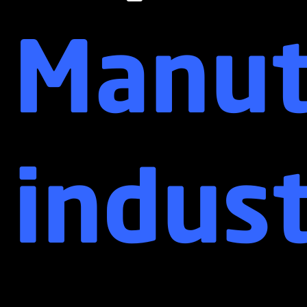
Manut
indust