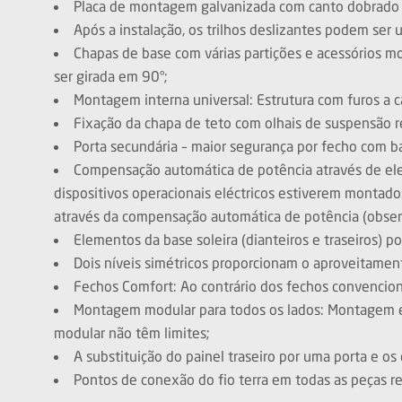
Placa de montagem galvanizada com canto dobrado 
Após a instalação, os trilhos deslizantes podem ser 
Chapas de base com várias partições e acessórios m
ser girada em 90°;
Montagem interna universal: Estrutura com furos a 
Fixação da chapa de teto com olhais de suspensão r
Porta secundária – maior segurança por fecho com b
Compensação automática de potência através de elem
dispositivos operacionais eléctricos estiverem montad
através da compensação automática de potência (obser
Elementos da base soleira (dianteiros e traseiros) 
Dois níveis simétricos proporcionam o aproveitame
Fechos Comfort: Ao contrário dos fechos convenciona
Montagem modular para todos os lados: Montagem em 
modular não têm limites;
A substituição do painel traseiro por uma porta e os 
Pontos de conexão do fio terra em todas as peças r