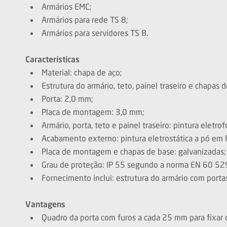
Armários EMC;
Armários para rede TS 8;
Armários para servidores TS 8.
Características
Material: chapa de aço;
Estrutura do armário, teto, painel traseiro e chapas 
Porta: 2,0 mm;
Placa de montagem: 3,0 mm;
Armário, porta, teto e painel traseiro: pintura eletro
Acabamento externo: pintura eletrostática a pó em
Placa de montagem e chapas de base: galvanizadas;
Grau de proteção: IP 55 segundo a norma EN 60 5
Fornecimento inclui: estrutura do armário com porta
Vantagens
Quadro da porta com furos a cada 25 mm para fixar ca