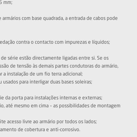
25 mm;
e armários com base quadrada, a entrada de cabos pode
edação contra o contacto com impurezas e líquidos;
 série estão directamente ligadas entre si. Se os
ssão de tensão às demais partes condutoras do armário,
instalação de um fio terra adicional;
usados para interligar duas bases soleiras;
e da porta para instalações internas e externas;
ário, até mesmo em cima – as possibilidades de montagem
te acesso livre ao armário por todos os lados;
amento de cobertura e anti-corrosivo.