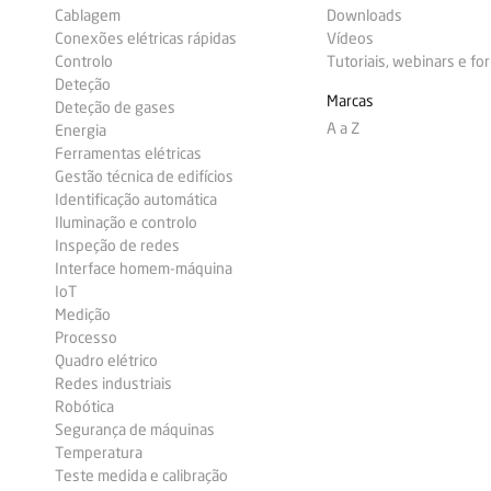
Cablagem
Downloads
Conexões elétricas rápidas
Vídeos
Controlo
Tutoriais, webinars e f
Deteção
Marcas
Deteção de gases
A a Z
Energia
Ferramentas elétricas
Gestão técnica de edifícios
Identificação automática
Iluminação e controlo
Inspeção de redes
Interface homem-máquina
IoT
Medição
Processo
Quadro elétrico
Redes industriais
Robótica
Segurança de máquinas
Temperatura
Teste medida e calibração