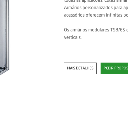
Armários personalizados para ap
acessórios oferecem infinitas po
Os armários modulares TS8/ES d
verticais.
MAIS DETALHES
PEDIR PROPO