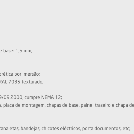
de base: 1,5 mm;
forética por imersão;
 RAL 7035 texturado;
29/09.2000, cumpre NEMA 12;
s, placa de montagem, chapas de base, painel traseiro e chapa de
naletas, bandejas, chicotes eléctricos, porta documentos, etc;