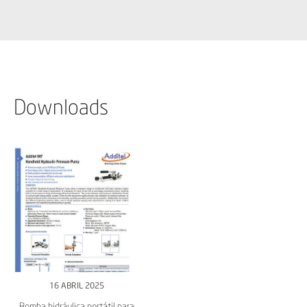
Downloads
16 ABRIL 2025
Bomba hidráulica portátil para