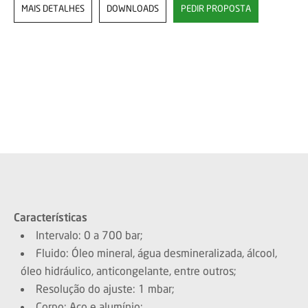
MAIS DETALHES
DOWNLOADS
PEDIR PROPOSTA
Características
Intervalo: 0 a 700 bar;
Fluido: Óleo mineral, água desmineralizada, álcool,
óleo hidráulico, anticongelante, entre outros;
Resolução do ajuste: 1 mbar;
Corpo: Aço e alumínio;