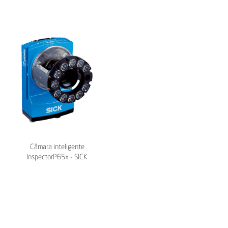
Câmara inteligente
InspectorP65x - SICK