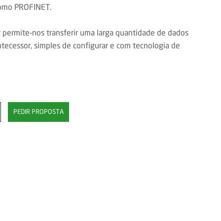
 como PROFINET.
permite-nos transferir uma larga quantidade de dados
ecessor, simples de configurar e com tecnologia de
PEDIR PROPOSTA