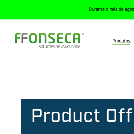
Durante o mês de agost
Produtos
Home
Produtos
Redes industriais
Gateways
Conversores