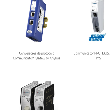
Conversores de protocolo
Communicator PROFIBUS 
Communicator™ gateway Anybus
HMS
- HMS