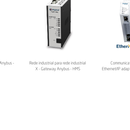
Anybus -
Rede industrial para rede industrial
Communica
X - Gateway Anybus - HMS
Ethernet/IP adap