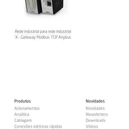
Rede industrial para rede industrial
X - Gateway Modbus-TCP Anybus
- HMS
Produtos
Novidades
Acionamentos
Novidades
Analítica
Newsletters
Cablagem
Downloads
Conexões elétricas rápidas
Vídeos