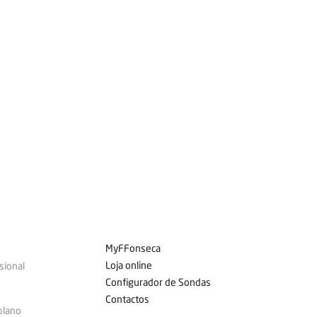
MyFFonseca
Loja online
sional
Configurador de Sondas
Contactos
plano