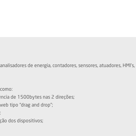
lisadores de energia, contadores, sensores, atuadores, HMI’s, le
 como:
rência de 1500bytes nas 2 direções;
 web tipo “drag and drop”;
;
ção dos dispositivos;