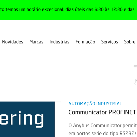
o temos um horário excecional: dias úteis das 8:30 às 12:30 e das 
Novidades
Marcas
Indústrias
Formação
Serviços
Sobre
 de protocolo
AUTOMAÇÃO INDUSTRIAL
Communicator PROFINET
O Anybus Communicator permite 
em portos serie do tipo RS232/