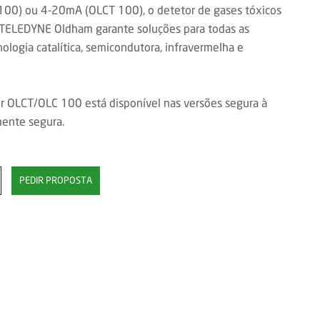
100) ou 4-20mA (OLCT 100), o detetor de gases tóxicos
TELEDYNE Oldham garante soluções para todas as
ologia catalítica, semicondutora, infravermelha e
or OLCT/OLC 100 está disponível nas versões segura à
mente segura.
PEDIR PROPOSTA