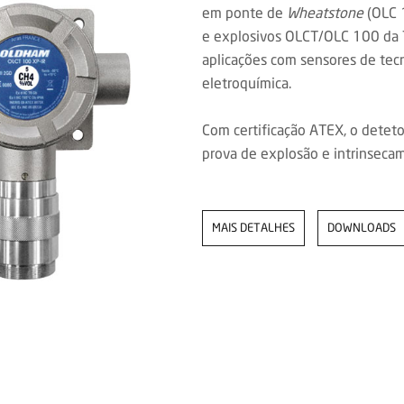
em ponte de
Wheatstone
(OLC 
e explosivos OLCT/OLC 100 da 
aplicações com sensores de tecn
eletroquímica.
Com certificação ATEX, o detet
prova de explosão e intrinseca
MAIS DETALHES
DOWNLOADS