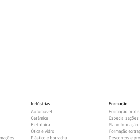
Indústrias
Formação
Automóvel
Formação profis
Cerâmica
Especializações
Eletrónica
Plano formação
Ótica e vidro
Formação extra
ormações
Plástico e borracha
Descontos e pr