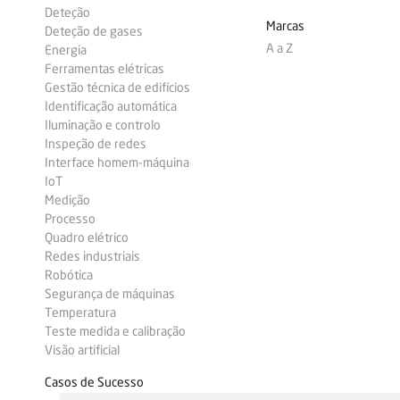
Deteção
Marcas
Deteção de gases
A a Z
Energia
Ferramentas elétricas
Gestão técnica de edifícios
Identificação automática
Iluminação e controlo
Inspeção de redes
Interface homem-máquina
IoT
Medição
Processo
Quadro elétrico
Redes industriais
Robótica
Segurança de máquinas
Temperatura
Teste medida e calibração
Visão artificial
Casos de Sucesso