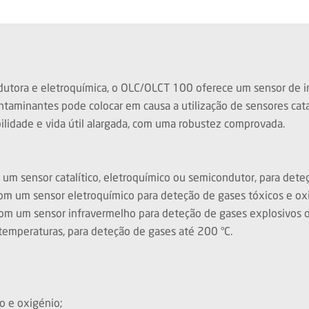
ondutora e eletroquímica, o OLC/OLCT 100 oferece um sensor de
taminantes pode colocar em causa a utilização de sensores catal
ilidade e vida útil alargada, com uma robustez comprovada.
m sensor catalítico, eletroquímico ou semicondutor, para deteç
m um sensor eletroquímico para deteção de gases tóxicos e ox
om um sensor infravermelho para deteção de gases explosivos 
temperaturas, para deteção de gases até 200 °C.
o e oxigénio;