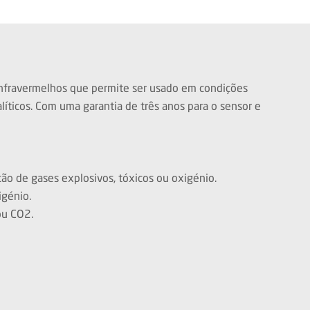
 infravermelhos que permite ser usado em condições
íticos. Com uma garantia de três anos para o sensor e
ão de gases explosivos, tóxicos ou oxigénio.
igénio.
ou CO2.