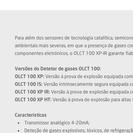
Para além dos sensores de tecnologia catalítica, semic
ambientais mais severas, em que a presença de gases con
componentes eletrónicos, o OLCT 100 XP-IR garante fiab
Versões do Detetor de gases OLCT 100:
OLCT 100 XP:
Versão à prova de explosão equipada com u
OLCT 100 IS:
Versão intrinsecamente segura equipada co
OLCT 100 XP IR:
Versão à prova de explosão equipada c
OLCT 100 XP HT:
Versão à prova de explosão para altas 
Caracteristicas
Transmissor analógico 4-20mA;
Deteção de gases explosivos, tóxicos, de refrigeraçã