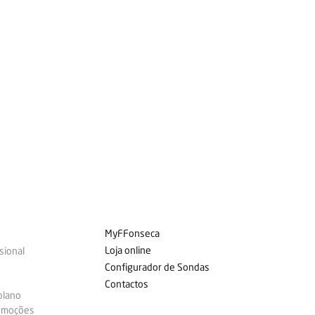
MyFFonseca
Loja online
sional
Configurador de Sondas
Contactos
plano
omoções