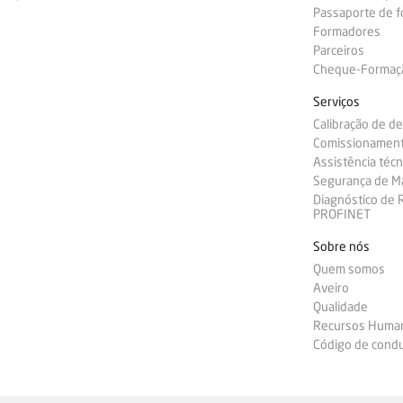
Passaporte de 
Formadores
Parceiros
Cheque-Formação
Serviços
Calibração de d
Comissionamen
Assistência técn
Segurança de M
Diagnóstico de
PROFINET
Sobre nós
Quem somos
Aveiro
Qualidade
Recursos Huma
Código de condu