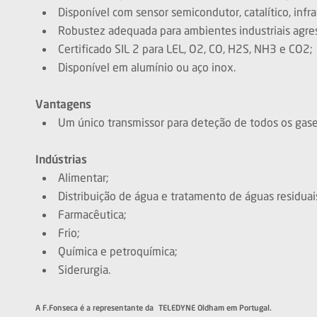
Disponível com sensor semicondutor, catalítico, inf
Robustez adequada para ambientes industriais agres
Certificado SIL 2 para LEL, O2, CO, H2S, NH3 e CO2;
Disponível em alumínio ou aço inox.
Vantagens
Um único transmissor para deteção de todos os gas
Indústrias
Alimentar;
Distribuição de água e tratamento de águas residuai
Farmacêutica;
Frio;
Química e petroquímica;
Siderurgia.
A F.Fonseca é a representante da TELEDYNE Oldham em Portugal.