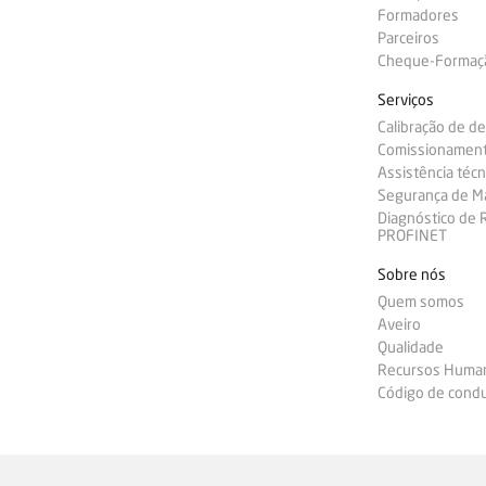
Formadores
Parceiros
Cheque-Formação
Serviços
Calibração de d
Comissionamen
Assistência técn
Segurança de M
Diagnóstico de
PROFINET
Sobre nós
Quem somos
Aveiro
Qualidade
Recursos Huma
Código de condu