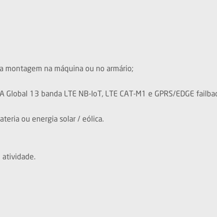
ra montagem na máquina ou no armário;
A Global 13 banda LTE NB-IoT, LTE CAT-M1 e GPRS/EDGE failbac
eria ou energia solar / eólica.
atividade.