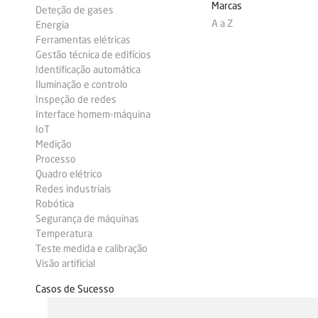
Marcas
Deteção de gases
A a Z
Energia
Ferramentas elétricas
Gestão técnica de edifícios
Identificação automática
Iluminação e controlo
Inspeção de redes
Interface homem-máquina
IoT
Medição
Processo
Quadro elétrico
Redes industriais
Robótica
Segurança de máquinas
Temperatura
Teste medida e calibração
Visão artificial
Casos de Sucesso