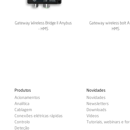
Gateway Wireless Bridge II Anybus
Gateway wireless bolt A
- HMS
HMS
Produtos
Novidades
Acionamentos
Novidades
Analítica
Newsletters
Cablagem
Downloads
Conexões elétricas rápidas
Vídeos
Controlo
Tutoriais, webinars e f
Deteção