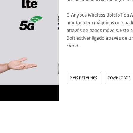
O Anybus Wireless Bolt IoT da 
montado em máquinas ou quadros
através de dados móveis. Este a
Bolt estiver ligado através de u
cloud
.
MAIS DETALHES
DOWNLOADS