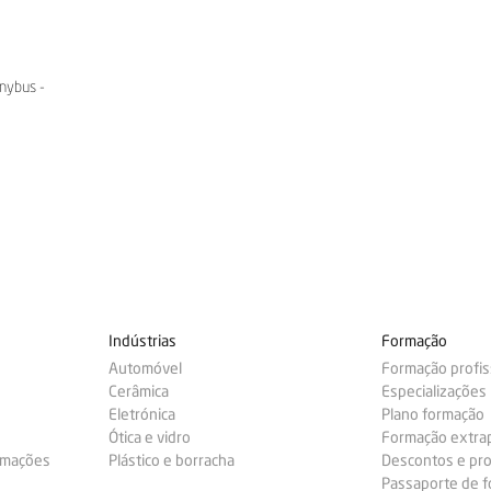
nybus -
Indústrias
Formação
Automóvel
Formação profis
Cerâmica
Especializações
Eletrónica
Plano formação
Ótica e vidro
Formação extra
ormações
Plástico e borracha
Descontos e pr
Passaporte de 