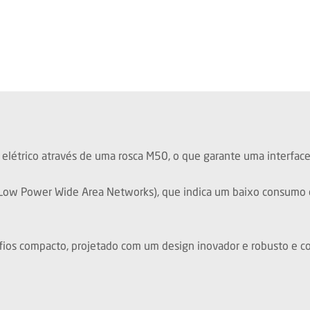
elétrico através de uma rosca M50, o que garante uma interfa
ow Power Wide Area Networks), que indica um baixo consumo de
ios compacto, projetado com um design inovador e robusto e c