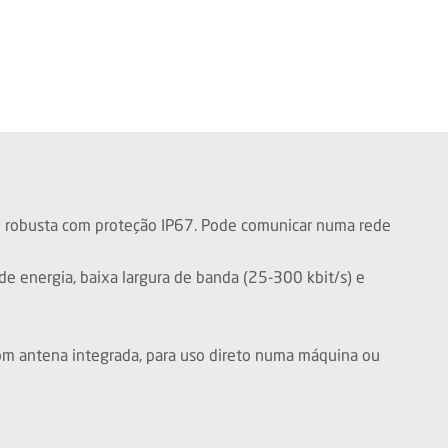
ce robusta com proteção IP67. Pode comunicar numa rede
 energia, baixa largura de banda (25-300 kbit/s) e
om antena integrada, para uso direto numa máquina ou