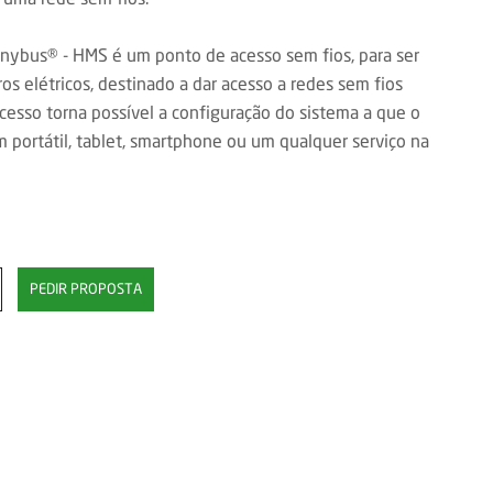
Anybus® - HMS é um ponto de acesso sem fios, para ser
 elétricos, destinado a dar acesso a redes sem fios
cesso torna possível a configuração do sistema a que o
m portátil, tablet, smartphone ou um qualquer serviço na
PEDIR PROPOSTA