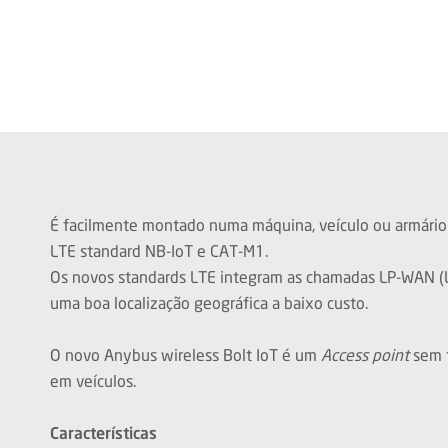
É facilmente montado numa máquina, veículo ou armário 
LTE standard NB-IoT e CAT-M1.
Os novos standards LTE integram as chamadas LP-WAN (L
uma boa localização geográfica a baixo custo.
O novo Anybus wireless Bolt IoT é um
Access point
sem f
em veículos.
Características