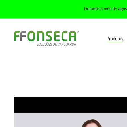
Durante o mês de agost
Produtos
Home
Produtos
Redes industriais
Transmissores de dados