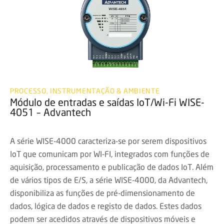
PROCESSO, INSTRUMENTAÇÃO & AMBIENTE
Módulo de entradas e saídas IoT/Wi-Fi WISE-
4051 – Advantech
A série WISE-4000 caracteriza-se por serem dispositivos
IoT que comunicam por WI-FI, integrados com funções de
aquisição, processamento e publicação de dados IoT. Além
de vários tipos de E/S, a série WISE-4000, da Advantech,
disponibiliza as funções de pré-dimensionamento de
dados, lógica de dados e registo de dados. Estes dados
podem ser acedidos através de dispositivos móveis e