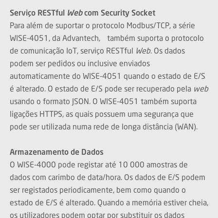
Serviço RESTful
Web
com Security Socket
Para além de suportar o protocolo Modbus/TCP, a série
WISE-4051, da Advantech, também suporta o protocolo
de comunicação IoT, serviço RESTful
Web
. Os dados
podem ser pedidos ou inclusive enviados
automaticamente do WISE-4051 quando o estado de E/S
é alterado. O estado de E/S pode ser recuperado pela
web
usando o formato JSON. O WISE-4051 também suporta
ligações HTTPS, as quais possuem uma segurança que
pode ser utilizada numa rede de longa distância (WAN).
Armazenamento de Dados
O WISE-4000 pode registar até 10 000 amostras de
dados com carimbo de data/hora. Os dados de E/S podem
ser registados periodicamente, bem como quando o
estado de E/S é alterado. Quando a memória estiver cheia,
os utilizadores podem optar por substituir os dados