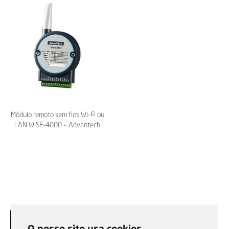
Módulo remoto sem fios WI-FI ou
LAN WISE-4000 – Advantech
O nosso site usa cookies