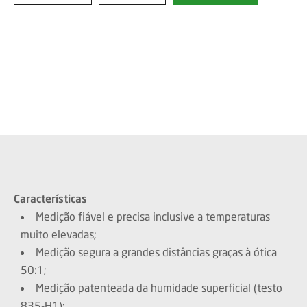
Características
Medição fiável e precisa inclusive a temperaturas
muito elevadas;
Medição segura a grandes distâncias graças à ótica
50:1;
Medição patenteada da humidade superficial (testo
835-H1);