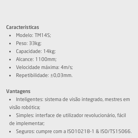
Caracteristicas
Modelo: TM14S;
Peso: 33kg;
Capacidade: 14kg;
Alcance: 1100mm;
Velocidade máxima: 4m/s;
Repetibilidade: ±0,03mm.
Vantagens
Inteligentes: sistema de visão integrado, mestres em
visão robótica;
Simples: interface de utilizador revolucionário, fácil
de implementar;
Seguros: cumpre com a ISO10218-1 & ISO/TS15066.