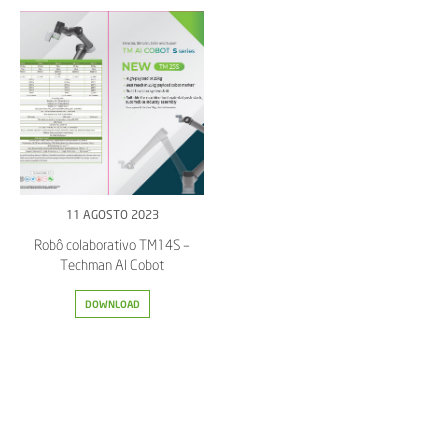
11 AGOSTO 2023
Robô colaborativo TM14S –
Techman AI Cobot
DOWNLOAD