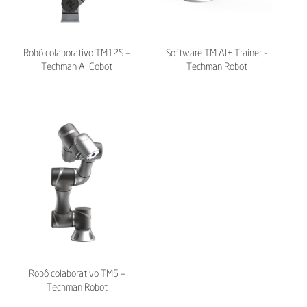
Robô colaborativo TM12S –
Software TM AI+ Trainer -
Techman AI Cobot
Techman Robot
Robô colaborativo TM5 –
Techman Robot