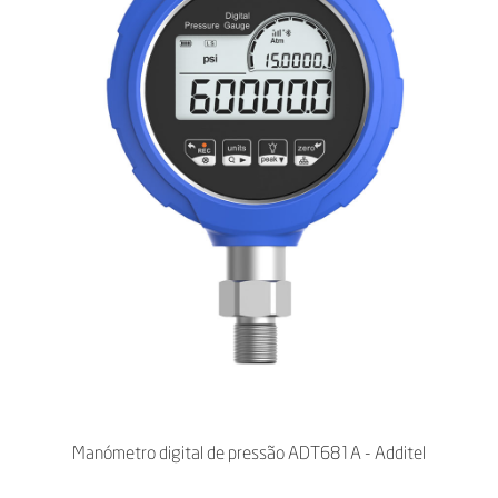
Manómetro digital de pressão ADT681A - Additel