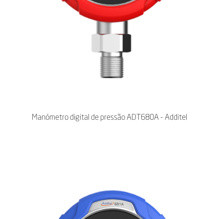
Manómetro digital de pressão ADT680A - Additel