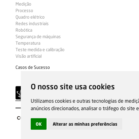
Medição
Processo
Quadro elétrico
Redes industriais
Robótica
Segurança de máquinas
Temperatura
Teste medida e calibração
Visão artificial
Casos de Sucesso
O nosso site usa cookies
Utilizamos cookies e outras tecnologias de mediç
anúncios direcionados, analisar o tráfego do site
OK
Alterar as minhas preferências