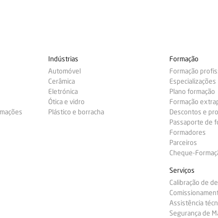
Indústrias
Formação
Automóvel
Formação profis
Cerâmica
Especializações
Eletrónica
Plano formação
Ótica e vidro
Formação extra
ormações
Plástico e borracha
Descontos e pr
Passaporte de 
Formadores
Parceiros
Cheque-Formação
Serviços
Calibração de d
Comissionamen
Assistência técn
Segurança de M