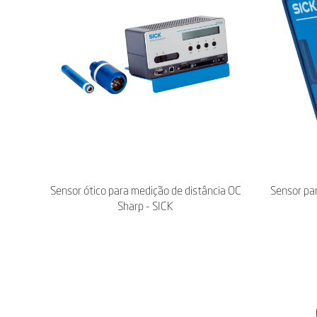
Sensor ótico para medição de distância OC
Sensor pa
Sharp - SICK