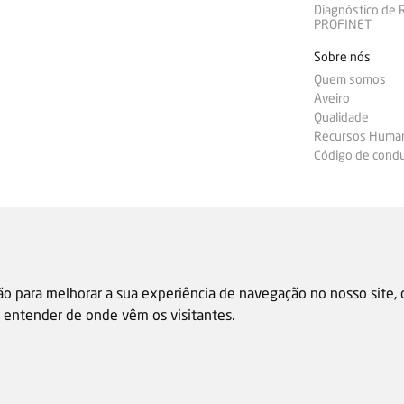
Diagnóstico de
PROFINET
Sobre nós
Quem somos
Aveiro
Qualidade
Recursos Huma
Código de condu
ão para melhorar a sua experiência de navegação no nosso site,
 e entender de onde vêm os visitantes.
Condições 