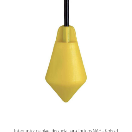
Interruptor de nível tipo boia para líquidos NAB - Kobold