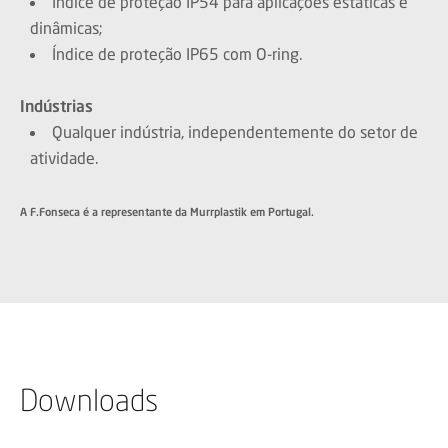
Índice de proteção IP54 para aplicações estáticas e
dinâmicas;
Índice de proteção IP65 com O-ring.
Indústrias
Qualquer indústria, independentemente do setor de
atividade.
A F.Fonseca é a representante da Murrplastik em Portugal.
Downloads