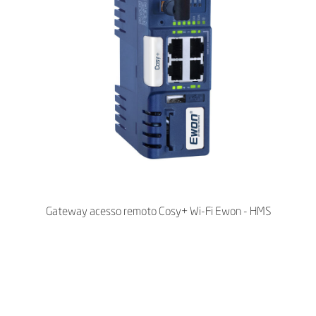
Gateway acesso remoto Cosy+ Wi-Fi Ewon - HMS