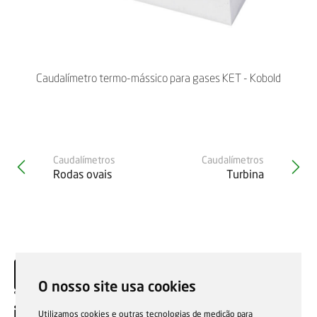
Caudalímetro termo-mássico para gases KET - Kobold
Caudalímetros
Caudalímetros
Rodas ovais
Turbina
O nosso site usa cookies
PT
Utilizamos cookies e outras tecnologias de medição para