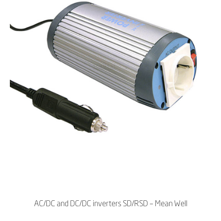
AC/DC and DC/DC inverters SD/RSD – Mean Well