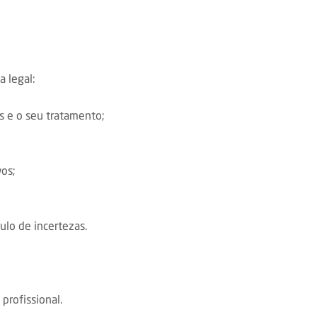
a legal:
 e o seu tratamento;
os;
lo de incertezas.
profissional.