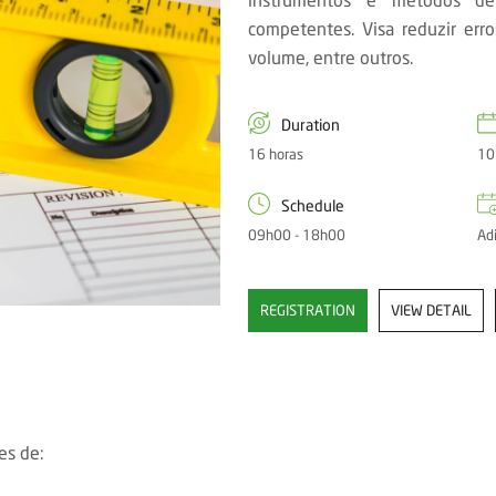
competentes. Visa reduzir err
volume, entre outros.
Duration
16 horas
10
Schedule
09h00 - 18h00
Ad
REGISTRATION
VIEW DETAIL
es de: