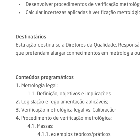
Desenvolver procedimentos de verificação metrológ
Calcular incertezas aplicadas à verificação metrológic
Destinatários
Esta ação destina-se a Diretores da Qualidade, Respons
que pretendam alargar conhecimentos em metrologia ou c
Conteúdos programáticos
1.
Metrologia legal:
1.1. Definição, objetivos e implicações.
2.
Legislação e regulamentação aplicáveis;
3.
Verificação metrológica legal vs. Calibração;
4.
Procedimento de verificação metrológica:
4.1. Massas:
4.1.1. exemplos teóricos/práticos.