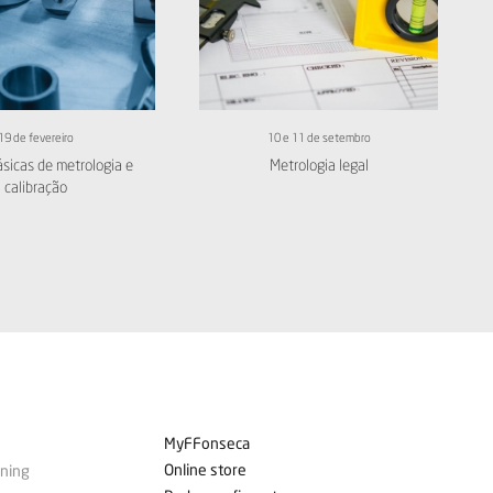
19 de fevereiro
10 e 11 de setembro
sicas de metrologia e
Metrologia legal
calibração
MyFFonseca
Online store
ining