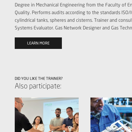
Degree in Mechanical Engineering from the Faculty of En
Quality. Performs audits according to the standards ISO/I
cylindrical tanks, spheres and cisterns. Trainer and con
Systems Evaluator. Gas Network Designer and Gas Techn
LEARN MORE
DID YOU LIKE THE TRAINER?
Also participate: