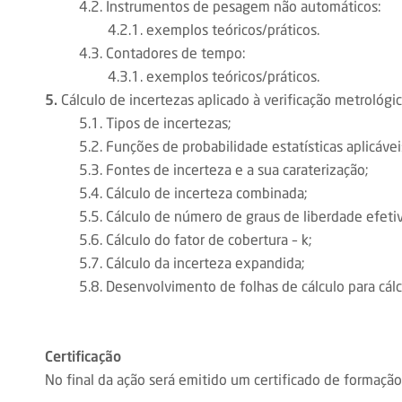
4.2. Instrumentos de pesagem não automáticos:
4.2.1. exemplos teóricos/práticos.
4.3. Contadores de tempo:
4.3.1. exemplos teóricos/práticos.
5.
Cálculo de incertezas aplicado à verificação metrológic
5.1. Tipos de incertezas;
5.2. Funções de probabilidade estatísticas aplicáveis
5.3. Fontes de incerteza e a sua caraterização;
5.4. Cálculo de incerteza combinada;
5.5. Cálculo de número de graus de liberdade efetiv
5.6. Cálculo do fator de cobertura – k;
5.7. Cálculo da incerteza expandida;
5.8. Desenvolvimento de folhas de cálculo para cálcu
Certificação
No final da ação será emitido um certificado de formação 