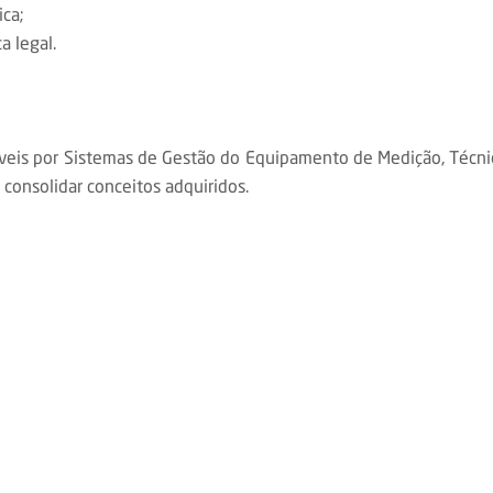
ica;
a legal.
áveis por Sistemas de Gestão do Equipamento de Medição, Técnic
onsolidar conceitos adquiridos.