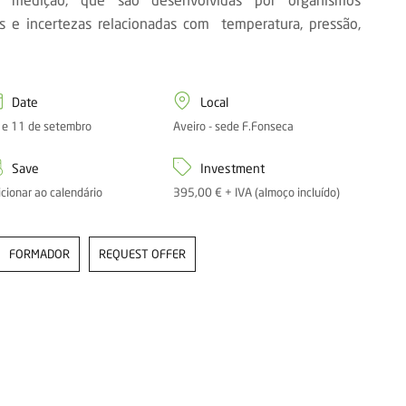
os e incertezas relacionadas com temperatura, pressão,
Date
Local
 e 11 de setembro
Aveiro - sede F.Fonseca
Save
Investment
icionar ao calendário
395,00 € + IVA (almoço incluído)
FORMADOR
REQUEST OFFER