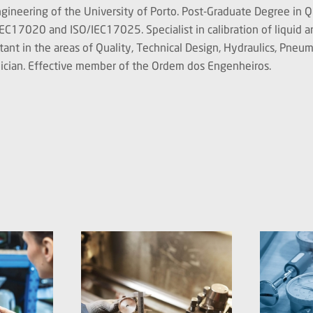
gineering of the University of Porto. Post-Graduate Degree in Q
EC17020 and ISO/IEC17025. Specialist in calibration of liquid an
sultant in the areas of Quality, Technical Design, Hydraulics, P
ician. Effective member of the Ordem dos Engenheiros.