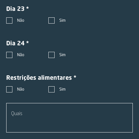
Dia 23 *
Não
Sim
Dia 24 *
Não
Sim
Restrições alimentares *
Não
Sim