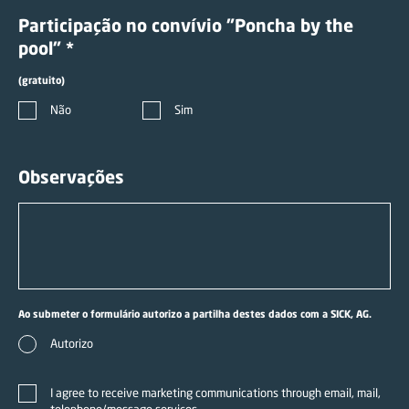
Participação no convívio "Poncha by the
pool" *
(gratuito)
Não
Sim
Observações
Ao submeter o formulário autorizo a partilha destes dados com a SICK, AG.
Autorizo
I agree to receive marketing communications through email, mail,