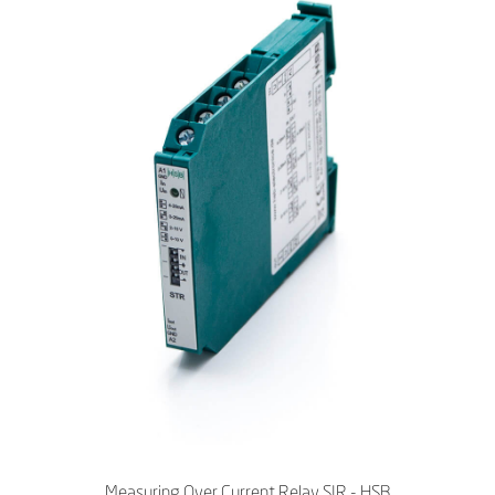
Measuring Over Current Relay SIR - HSB