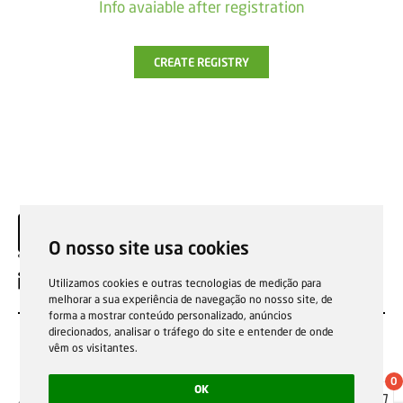
Info avaiable after registration
CREATE REGISTRY
O nosso site usa cookies
EN
Utilizamos cookies e outras tecnologias de medição para
melhorar a sua experiência de navegação no nosso site, de
forma a mostrar conteúdo personalizado, anúncios
direcionados, analisar o tráfego do site e entender de onde
vêm os visitantes.
0
OK