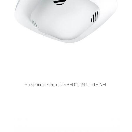
Presence detector US 360 COM1– STEINEL